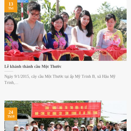
13
Th1
Lễ khánh thành cầu Một Thước
Ngày 9/1/2015, cây cầu Một Thước tại ấp Mỹ Trinh B, xã Hậu Mỹ
Trinh,...
24
Th10