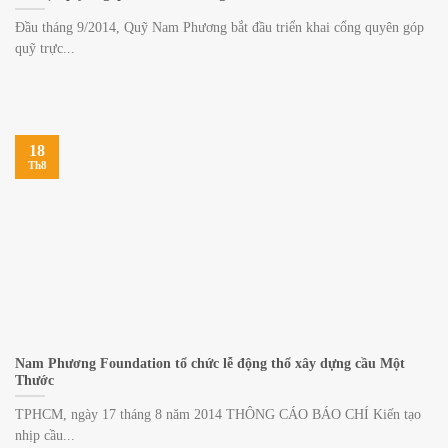
Đầu tháng 9/2014, Quỹ Nam Phương bắt đầu triển khai cổng quyên góp
quỹ trực...
18
Th8
Nam Phương Foundation tổ chức lễ động thổ xây dựng cầu Một
Thước
TPHCM, ngày 17 tháng 8 năm 2014 THÔNG CÁO BÁO CHÍ Kiến tạo
nhịp cầu...