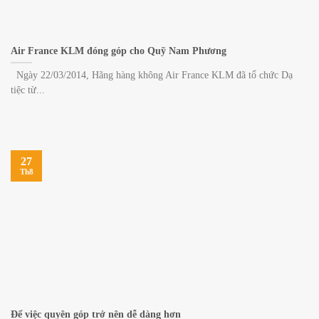
Air France KLM đóng góp cho Quỹ Nam Phương
Ngày 22/03/2014, Hãng hàng không Air France KLM đã tổ chức Dạ
tiệc từ...
27
Th8
Để việc quyên góp trở nên dễ dàng hơn