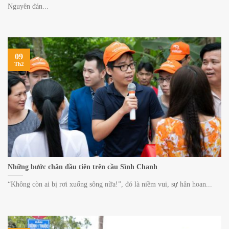
Nguyên đán...
09
Th2
Những bước chân đầu tiên trên cầu Sình Chanh
“Không còn ai bị rơi xuống sông nữa!”, đó là niềm vui, sự hân hoan...