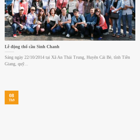
Lễ động thổ cầu Sình Chanh
Sáng ngày 22/10/2014 tại Xã An Thái Trung, Huyện Cái Bè, tỉnh Tiền
Giang, quỹ...
08
Th9