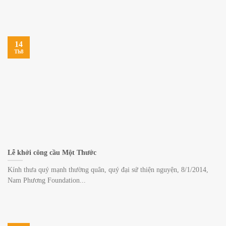
14
Th8
Lễ khởi công cầu Một Thước
Kính thưa quý mạnh thường quân, quý đại sứ thiện nguyện, 8/1/2014,
Nam Phương Foundation...