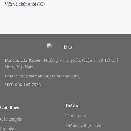
Viết về chúng tôi
(92)
Địa chỉ:
222 Pasteur, Phường Võ Thị Sáu, Quận 3, TP. Hồ Chí
Minh, Việt Nam
Email:
info@namphuongfoundation.org
SĐT: 096 105 7525
Dự án
Giới thiệu
Thực trạng
Câu chuyện
Dự án đã thực hiện
Sứ mệnh