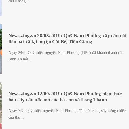
cầu Khang...
News.zing.vn 28/08/2019: Quỹ Nam Phương xây cầu nối
liền hai xã tại huyện Cái Bè, Tiền Giang
Ngày 24/8, Quỹ thiện nguyện Nam Phương (NPF) đã khánh thành cầu
Bình An nối...
News.zing.vn 12/09/2019: Quỹ Nam Phương hiện thực
hóa cây cầu ước mơ của bà con xã Long Thạnh
Ngày 7/9, Quỹ thiện nguyện Nam Phương đã khởi công xây dựng chiếc
cầu thứ...