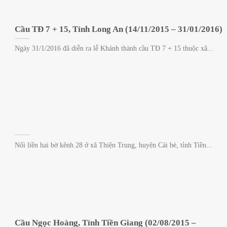
Cầu TĐ 7 + 15, Tỉnh Long An (14/11/2015 – 31/01/2016)
Ngày 31/1/2016 đã diễn ra lễ Khánh thành cầu TĐ 7 + 15 thuộc xã...
Nối liền hai bờ kênh 28 ở xã Thiện Trung, huyện Cái bè, tỉnh Tiền...
Cầu Ngọc Hoàng, Tỉnh Tiền Giang (02/08/2015 –