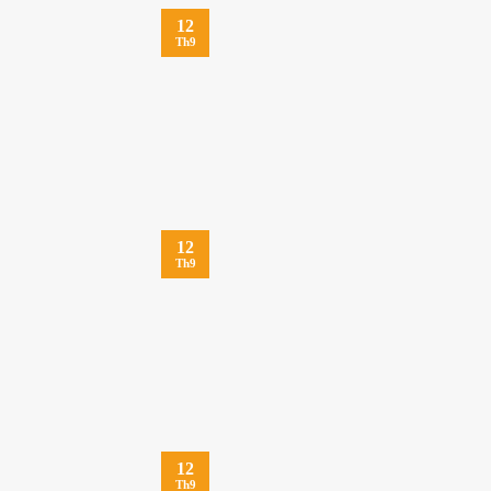
12
Th9
12
Th9
12
Th9