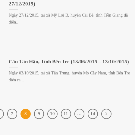
27/12/2015)
Ngày 27/12/2015, tại xã Mỹ Lợi B, huyện Cái Bè, tỉnh Tiền Giang đã
diễn...
Cầu Tân Hậu, Tỉnh Bến Tre (13/06/2015 – 13/10/2015)
Ngày 03/10/2015, tại xã Tân Trung, huyện Mỏ Cày Nam, tỉnh Bến Tre
diễn ra...
7
8
9
10
11
…
14