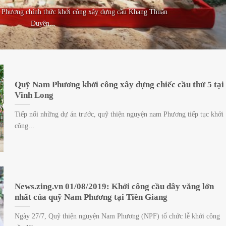
Phương chính thức khởi công xây dựng cầu Khang Thuận
Duyên...
Quỹ Nam Phương khởi công xây dựng chiếc cầu thứ 5 tại
Vĩnh Long
Tiếp nối những dự án trước, quỹ thiện nguyện nam Phương tiếp tục khởi
công...
News.zing.vn 01/08/2019: Khởi công cầu dây văng lớn
nhất của quỹ Nam Phương tại Tiền Giang
Ngày 27/7, Quỹ thiện nguyện Nam Phương (NPF) tổ chức lễ khởi công