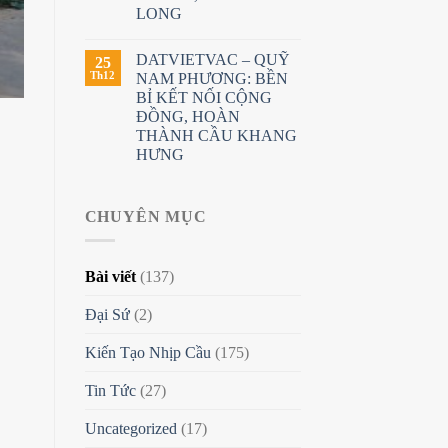
LONG
DATVIETVAC – QUỸ
25
Th12
NAM PHƯƠNG: BỀN
BỈ KẾT NỐI CỘNG
ĐỒNG, HOÀN
THÀNH CẦU KHANG
HƯNG
CHUYÊN MỤC
Bài viết
(137)
Đại Sứ
(2)
Kiến Tạo Nhịp Cầu
(175)
Tin Tức
(27)
Uncategorized
(17)