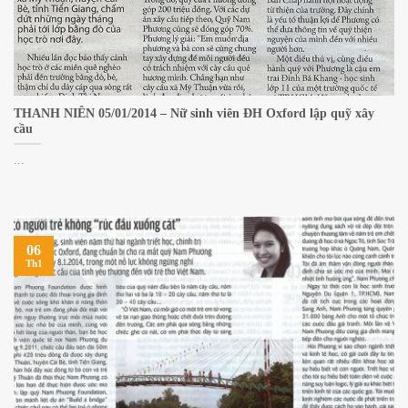
THANH NIÊN 05/01/2014 – Nữ sinh viên ĐH Oxford lập quỹ xây
cầu
...
06
Th1