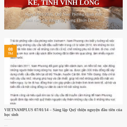
KÈ, TỈNH VĨNH LONG
Ngày 18/01/2026, Quỹ Nam Phương chính thức
khởi công xây dựng cầu Khang Thuận Duyên...
08
Th1
VIETNAMPLUS 07/01/14 – Sáng lập Quỹ thiện nguyện đầu tiên của
học sinh
...