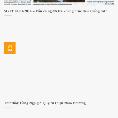
SGTT 04/01/2014 – Vẫn có người trẻ không “rúc đầu xuống cát”
...
04
Th1
Thư thầy Đồng Ngộ gửi Quỹ từ thiện Nam Phương
...