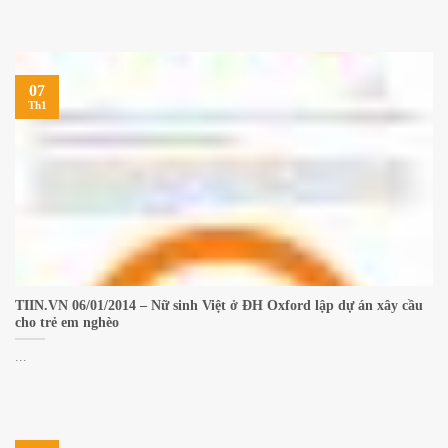
07
Th1
TIIN.VN 06/01/2014 – Nữ sinh Việt ở ĐH Oxford lập dự án xây cầu
cho trẻ em nghèo
...