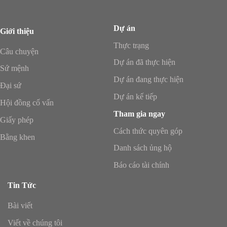
Dự án
Giới thiệu
Thực trạng
Câu chuyện
Dự án đã thực hiện
Sứ mệnh
Dự án đang thực hiện
Đại sứ
Dự án kế tiếp
Hội đồng cố vấn
Tham gia ngay
Giấy phép
Cách thức quyên góp
Bằng khen
Danh sách ủng hộ
Báo cáo tài chính
Tin Tức
Bài viết
Viết về chúng tôi