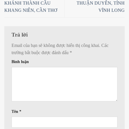
KHÁNH THÀNH CẦU
THUẬN DUYÊN, TỈNH
KHANG NIÊN, CẦN THƠ
VĨNH LONG
Trả lời
Email của bạn sẽ không được hiển thị công khai.
Các
trường bắt buộc được đánh dấu
*
Bình luận
Tên
*