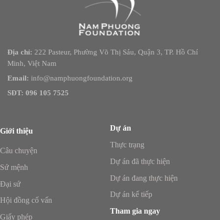
Địa chỉ:
222 Pasteur, Phường Võ Thị Sáu, Quận 3, TP. Hồ Chí
Minh, Việt Nam
Email:
info@namphuongfoundation.org
SĐT: 096 105 7525
Dự án
Giới thiệu
Thực trạng
Câu chuyện
Dự án đã thực hiện
Sứ mệnh
Dự án đang thực hiện
Đại sứ
Dự án kế tiếp
Hội đồng cố vấn
Tham gia ngay
Giấy phép