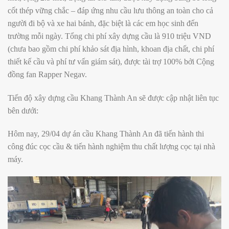
cốt thép vững chắc – đáp ứng nhu cầu lưu thông an toàn cho cả
người đi bộ và xe hai bánh, đặc biệt là các em học sinh đến
trường mỗi ngày. Tổng chi phí xây dựng cầu là 910 triệu VND
(chưa bao gồm chi phí khảo sát địa hình, khoan địa chất, chi phí
thiết kế cầu và phí tư vấn giám sát), được tài trợ 100% bởi Cộng
đồng fan Rapper Negav.
Tiến độ xây dựng cầu Khang Thành An sẽ được cập nhật liên tục
bên dưới:
Hôm nay, 29/04 dự án cầu Khang Thành An đã tiến hành thi
công đúc cọc cầu & tiến hành nghiệm thu chất lượng cọc tại nhà
máy.