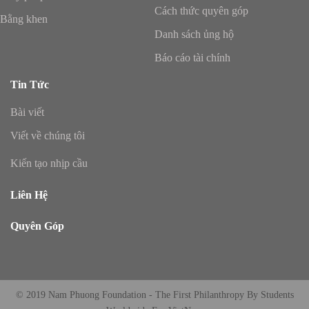
Cách thức quyên góp
Bằng khen
Danh sách ủng hộ
Báo cáo tài chính
Tin Tức
Bài viết
Viết về chúng tôi
Kiến tạo nhịp cầu
Liên Hệ
Quyên Góp
© 2019 Nam Phuong Foundation - The First Philanthropy By Students