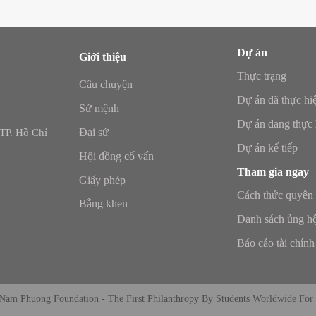
Dự án
Giới thiệu
Thực trạng
Câu chuyện
Dự án đã thực hi
Sứ mệnh
Dự án đang thực 
Đại sứ
TP. Hồ Chí
Dự án kế tiếp
Hội đồng cố vấn
Tham gia ngay
Giấy phép
Cách thức quyên
Bằng khen
Danh sách ủng h
Báo cáo tài chính
Nam Phuong Foundation - The First Philanthropy By Students Worldwide For