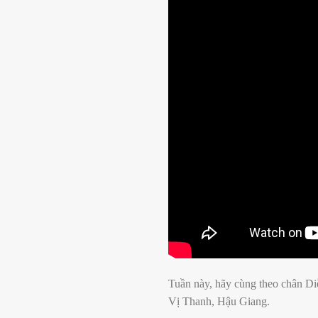
Tuần này, hãy cùng theo chân Di
Vị Thanh, Hậu Giang.