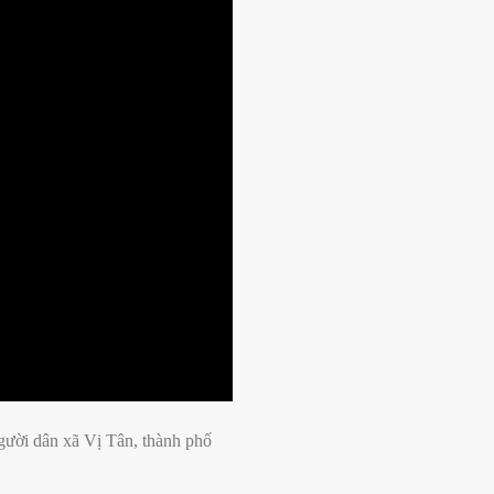
gười dân xã Vị Tân, thành phố