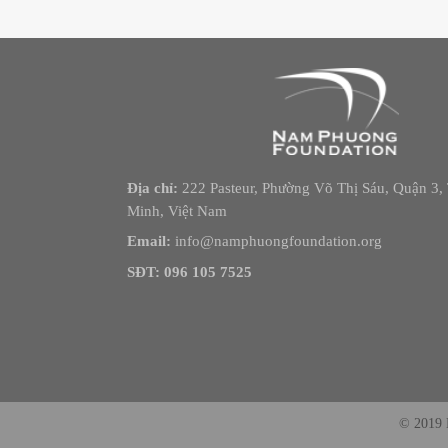
Địa chỉ:
222 Pasteur, Phường Võ Thị Sáu, Quận 3, 
Minh, Việt Nam
Email:
info@namphuongfoundation.org
SĐT: 096 105 7525
© 2019 