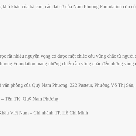
g khó khăn của bà con, các đại sứ của Nam Phuong Foundation còn có 
c rất nhiều nguyện vọng có được một chiếc cầu vững chắc từ người d
huong Foundation mang những chiếc cầu vững chắc đến những vùng q
ại văn phòng của Quỹ Nam Phương: 222 Pasteur, Phường Võ Thị Sáu,
 Tên TK: Quỹ Nam Phương
hẩu Việt Nam – Chi nhánh TP. Hồ Chí Minh