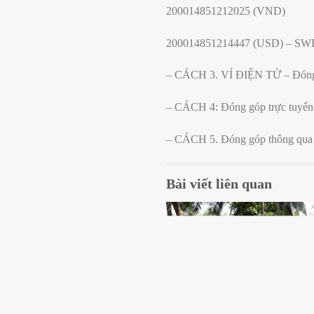
200014851212025 (VND)
200014851214447 (USD) – S
– CÁCH 3. VÍ ĐIỆN TỬ – Đóng
– CÁCH 4: Đóng góp trực tuyến
– CÁCH 5. Đóng góp thông qua
Bài viết liên quan