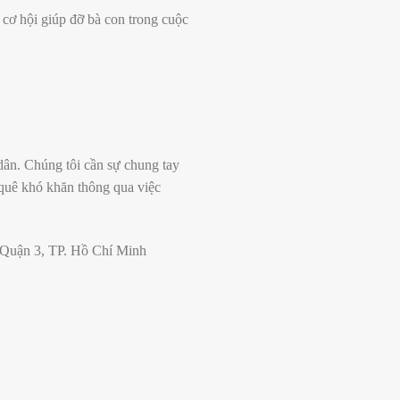
cơ hội giúp đỡ bà con trong cuộc
ân. Chúng tôi cần sự chung tay
uê khó khăn thông qua việc
 Quận 3, TP. Hồ Chí Minh