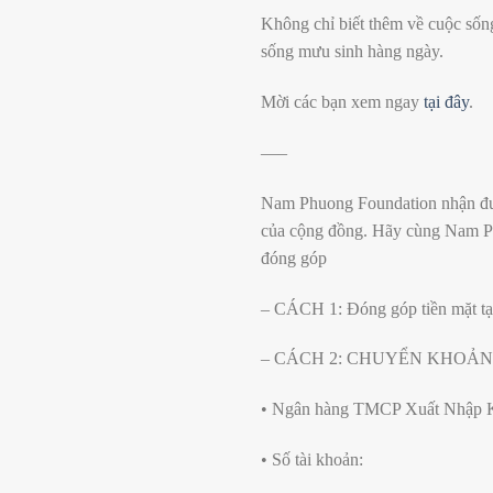
Không chỉ biết thêm về cuộc sốn
sống mưu sinh hàng ngày.
Mời các bạn xem ngay
tại đây
.
—–
Nam Phuong Foundation nhận đượ
của cộng đồng. Hãy cùng Nam P
đóng góp
– CÁCH 1: Đóng góp tiền mặt t
– CÁCH 2: CHUYỂN KHOẢN –
• Ngân hàng TMCP Xuất Nhập K
• Số tài khoản: