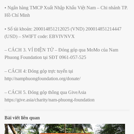
• Ngân hàng TMCP Xuất Nhập Khẩu Việt Nam – Chi nhánh TP.
Hồ Chí Minh
• Số tài khoản: 200014851212025 (VND) 200014851214447
(USD) – SWIFT code: EBVIVNVX
– CÁCH 3. VÍ ĐIỆN TỬ – Đóng góp qua MoMo của Nam
Phuong Foundation tại SĐT 0961-057-525
– CÁCH 4: Đóng góp trực tuyến tại
http://namphuongfoundation.org/donate/
– CÁCH 5. Đóng góp thông qua GiveAsia
https://give.asia/charity/nam-phuong-foundation
Bài viết liên quan