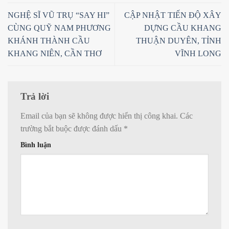
NGHỆ SĨ VŨ TRỤ “SAY HI”
CẬP NHẬT TIẾN ĐỘ XÂY
CÙNG QUỸ NAM PHƯƠNG
DỰNG CẦU KHANG
KHÁNH THÀNH CẦU
THUẬN DUYÊN, TỈNH
KHANG NIÊN, CẦN THƠ
VĨNH LONG
Trả lời
Email của bạn sẽ không được hiển thị công khai.
Các
trường bắt buộc được đánh dấu
*
Bình luận