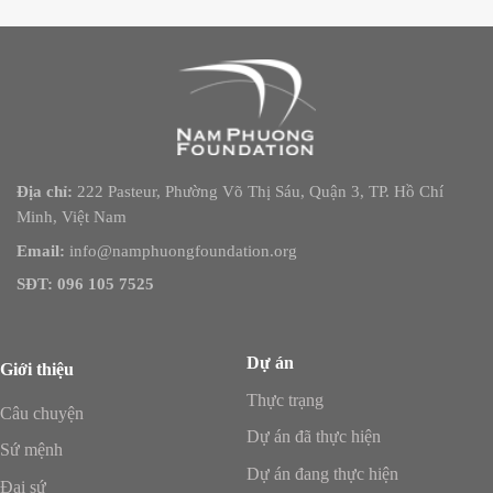
Địa chỉ:
222 Pasteur, Phường Võ Thị Sáu, Quận 3, TP. Hồ Chí
Minh, Việt Nam
Email:
info@namphuongfoundation.org
SĐT: 096 105 7525
Dự án
Giới thiệu
Thực trạng
Câu chuyện
Dự án đã thực hiện
Sứ mệnh
Dự án đang thực hiện
Đại sứ