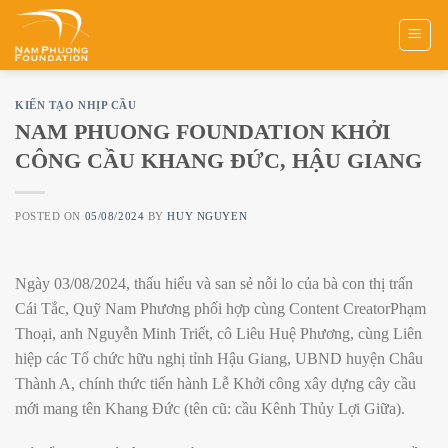
Skip
to
content
KIẾN TẠO NHỊP CẦU
NAM PHUONG FOUNDATION KHỞI
CÔNG CẦU KHANG ĐỨC, HẬU GIANG
POSTED ON
05/08/2024
BY
HUY NGUYEN
Ngày 03/08/2024, thấu hiểu và san sẻ nỗi lo của bà con thị trấn
Cái Tắc, Quỹ Nam Phương phối hợp cùng Content CreatorPhạm
Thoại, anh Nguyễn Minh Triết, cô Liêu Huệ Phương, cùng Liên
hiệp các Tổ chức hữu nghị tỉnh Hậu Giang, UBND huyện Châu
Thành A, chính thức tiến hành Lễ Khởi công xây dựng cây cầu
mới mang tên Khang Đức (tên cũ: cầu Kênh Thủy Lợi Giữa).