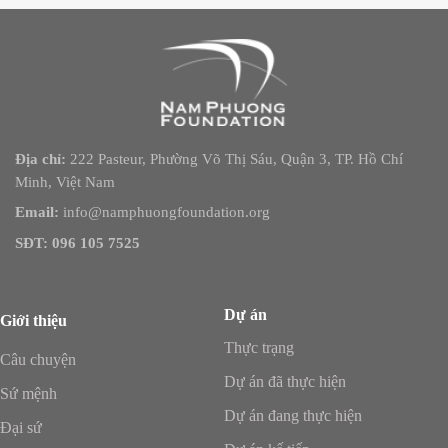
Địa chỉ:
222 Pasteur, Phường Võ Thị Sáu, Quận 3, TP. Hồ Chí
Minh, Việt Nam
Email:
info@namphuongfoundation.org
SĐT: 096 105 7525
Dự án
Giới thiệu
Thực trạng
Câu chuyện
Dự án đã thực hiện
Sứ mệnh
Dự án đang thực hiện
Đại sứ