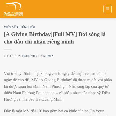
Skip
to
content
VIẾT VỀ CHÚNG TÔI
[A Giving Birthday][Full MV] Bởi sống là
cho đâu chỉ nhận riêng mình
POSTED ON
09/01/2017
BY
ADMIN
Với triết lý ‘Sinh nhật không chỉ là ngày để nhận về, mà còn là
ngày để cho đi’, MV ‘A Giving Birthday’ đã được ra đời với phần
lời được soạn bởi Đinh Nam Phương – Nhà sáng lập của quỹ từ
thiện Nam Phương Foundation – và phần nhạc của nhạc sỹ Diệu
Hương và nhà báo Hà Quang Minh.
Đây là một MV dài 10′ bao gồm hai ca khúc ‘Shine On Your