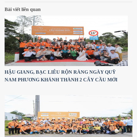
Bài viết liên quan
HẬU GIANG, BẠC LIÊU RỘN RÀNG NGÀY QUỸ
NAM PHƯƠNG KHÁNH THÀNH 2 CÂY CẦU MỚI