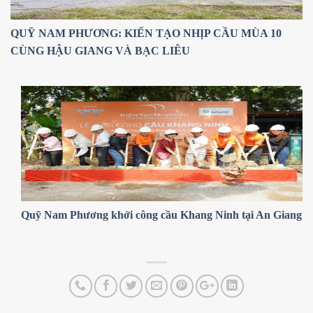
QUỸ NAM PHƯƠNG: KIẾN TẠO NHỊP CẦU MÙA 10
CÙNG HẬU GIANG VÀ BẠC LIÊU
Quỹ Nam Phương khởi công cầu Khang Ninh tại An Giang